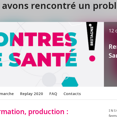
 avons rencontré un probl
12 
Re
Sa
marche
Replay 2020
FAQ
Contacts
rmation, production :
INS
ferm