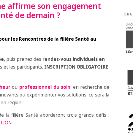
e affirme son engagement
anté de demain ?
ORG
our les Rencontres de la filière Santé au
ée
, puis prenez des
rendez-vous individuels en
 et les participants.
INSCRIPTION OBLIGATOIRE
heur
ou
professionnel du soin
, en recherche de
novants ou expérimenter vos solutions, ce sera la
en région !
 la filière Santé aborderont trois grands défis :
CTION