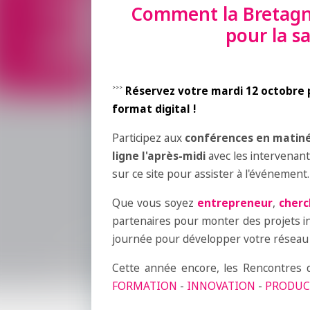
Comment la Bretagn
pour la s
˃˃˃
Réservez votre mardi 12 octobre p
format digital !
Participez aux
conférences en matin
ligne l'après-midi
avec les intervenants
sur ce site pour assister à l'événement.
Que vous soyez
entrepreneur
,
cherc
partenaires pour monter des projets in
journée pour développer votre réseau 
Cette année encore, les Rencontres de
FORMATION
-
INNOVATION
-
PRODU