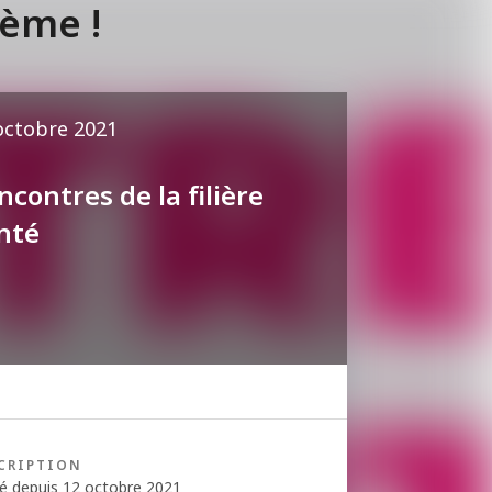
ème !
octobre 2021
ncontres de la filière
nté
CRIPTION
é depuis 12 octobre 2021