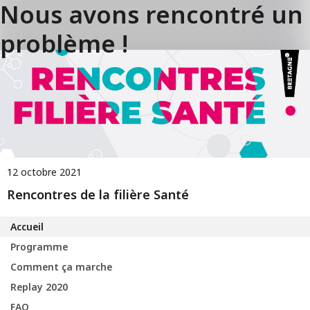
Nous avons rencontré un
problème !
12 octobre 2021
Rencontres de la filière Santé
Accueil
Programme
Comment ça marche
Replay 2020
FAQ